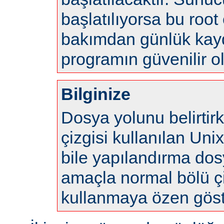
başlatılıyorsa bu root 
bakımdan günlük kayd
programın güvenilir o
Bilginize
Dosya yolunu belirtir
çizgisi kullanılan Uni
bile yapılandırma do
amaçla normal bölü çi
kullanmaya özen göste