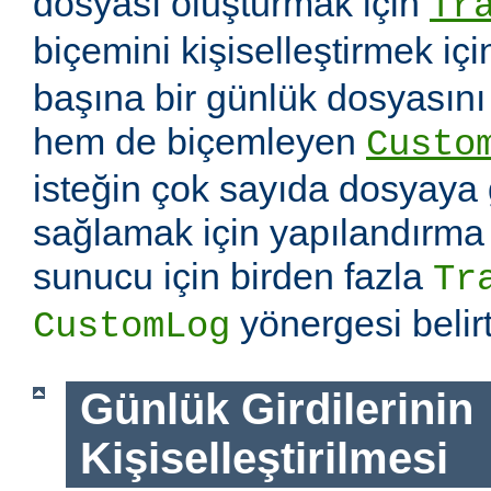
dosyası oluşturmak için
Tr
biçemini kişiselleştirmek iç
başına bir günlük dosyasın
hem de biçemleyen
Custo
isteğin çok sayıda dosyaya
sağlamak için yapılandırma
sunucu için birden fazla
Tr
yönergesi belirti
CustomLog
Günlük Girdilerinin
Kişiselleştirilmesi