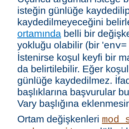
isteğin günlüğe kaydedili
kaydedilmeyeceğini belirl
ortamında
belli bir değişk
yokluğu olabilir (bir '
env=
İstenirse koşul keyfi bir 
da belirtilebilir. Eğer ko
günlüğe kaydedilmez. İf
başlıklarına başvurular bu
Vary başlığına eklenmesi
Ortam değişkenleri
mod_