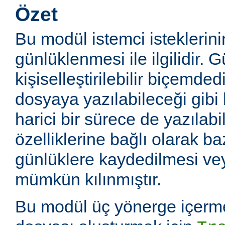
Özet
Bu modül istemci isteklerin
günlüklenmesi ile ilgilidir. 
kişiselleştirilebilir biçemde
dosyaya yazılabileceği gibi
harici bir sürece de yazılabil
özelliklerine bağlı olarak baz
günlüklere kaydedilmesi v
mümkün kılınmıştır.
Bu modül üç yönerge içerme