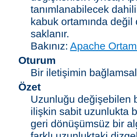
tanımlanabilecek dahili
kabuk ortamında değil d
saklanır.
Bakınız:
Apache Ortam 
Oturum
Bir iletişimin bağlamsal 
Özet
Uzunluğu değişebilen b
ilişkin sabit uzunlukta 
geri dönüşümsüz bir alg
farklı uzunluktaki dizge