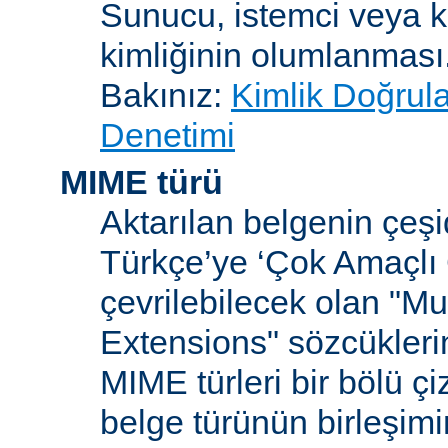
Sunucu, istemci veya ku
kimliğinin olumlanması
Bakınız:
Kimlik Doğrul
Denetimi
MIME türü
Aktarılan belgenin çeşi
Türkçe’ye ‘Çok Amaçlı 
çevrilebilecek olan "Mu
Extensions" sözcüklerin
MIME türleri bir bölü çiz
belge türünün birleşim