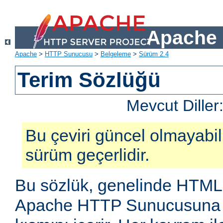
Apache 
Apache
>
HTTP Sunucusu
>
Belgeleme
>
Sürüm 2.4
Terim Sözlüğü
Mevcut Diller
Bu çeviri güncel olmayabilir
sürüm geçerlidir.
Bu sözlük, genelinde HTML
Apache HTTP Sunucusuna öz