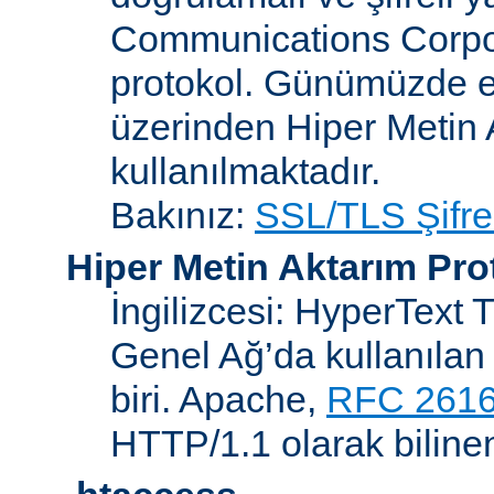
Communications Corpora
protokol. Günümüzde 
üzerinden Hiper Metin 
kullanılmaktadır.
Bakınız:
SSL/TLS Şifre
Hiper Metin Aktarım Pro
İngilizcesi: HyperText 
Genel Ağ’da kullanılan 
biri. Apache,
RFC 261
HTTP/1.1 olarak biline