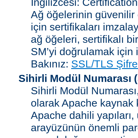
İngilizcesi: Certificatio
Ağ öğelerinin güvenilir
için sertifikaları imzal
ağ öğeleri, sertifikalı b
SM’yi doğrulamak için i
Bakınız:
SSL/TLS Şifre
Sihirli Modül Numarası
(
Sihirli Modül Numarası, 
olarak Apache kaynak k
Apache dahili yapılar
arayüzünün önemli parçal