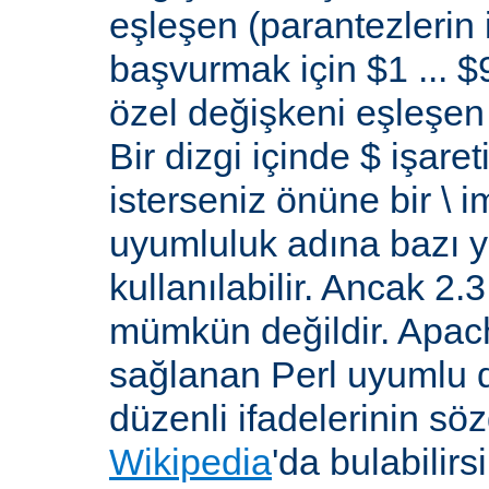
eşleşen (parantezlerin
başvurmak için $1 ... $9
özel değişkeni eşleşen 
Bir dizgi içinde $ işare
isterseniz önüne bir \ 
uyumluluk adına bazı y
kullanılabilir. Ancak 2
mümkün değildir. Apa
sağlanan Perl uyumlu d
düzenli ifadelerinin sözdi
Wikipedia
'da bulabilirsi