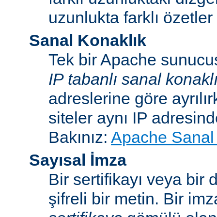
uzunlukta farklı özetler 
Sanal Konaklık
Tek bir Apache sunucu
IP tabanlı sanal konakl
adreslerine göre ayrılı
siteler aynı IP adresind
Bakınız:
Apache Sanal 
Sayısal İmza
Bir sertifikayı veya bi
şifreli bir metin. Bir im