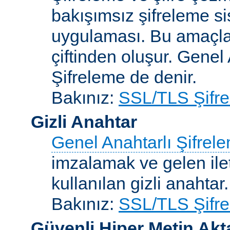
bakışımsız şifreleme s
uygulaması. Bu amaçla 
çiftinden oluşur. Genel
Şifreleme de denir.
Bakınız:
SSL/TLS Şifre
Gizli Anahtar
Genel Anahtarlı Şifrel
imzalamak ve gelen ilet
kullanılan gizli anahtar.
Bakınız:
SSL/TLS Şifre
Güvenli Hiper Metin Ak