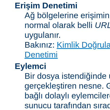
Erişim Denetimi
Ağ bölgelerine erişimi
normal olarak belli
UR
uygulanır.
Bakınız:
Kimlik Doğrul
Denetimi
Eylemci
Bir dosya istendiğinde
gerçekleştiren nesne. 
bağlı dolaylı eylemcile
sunucu tarafından sıra