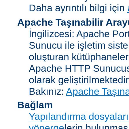
Daha ayrıntılı bilgi için
Apache Taşınabilir Ara
İngilizcesi: Apache Po
Sunucu ile işletim sist
oluşturan kütüphaneler
Apache HTTP Sunucusun
olarak geliştirilmektedir
Bakınız:
Apache Taşınab
Bağlam
Yapılandırma dosyaları
yönerge
lerin bulunması