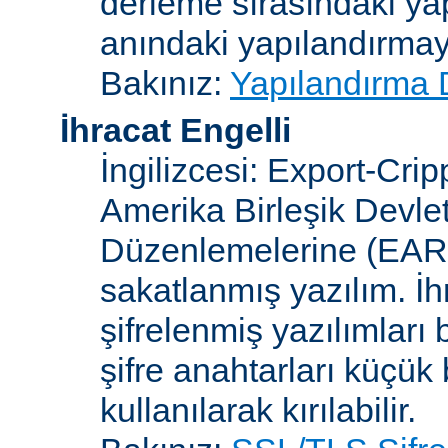
derleme sırasındaki ya
anındaki yapılandırmayla
Bakınız:
Yapılandırma 
İhracat Engelli
İngilizcesi: Export-Crip
Amerika Birleşik Devlet
Düzenlemelerine (EAR)
sakatlanmış yazılım. İh
şifrelenmiş yazılımları b
şifre anahtarları küçük
kullanılarak kırılabilir.