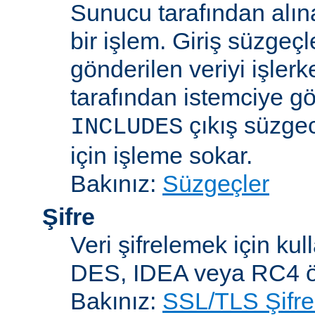
Sunucu tarafından alın
bir işlem. Giriş süzgeç
gönderilen veriyi işler
tarafından istemciye gö
çıkış süzgec
INCLUDES
için işleme sokar.
Bakınız:
Süzgeçler
Şifre
Veri şifrelemek için kul
DES, IDEA veya RC4 örn
Bakınız:
SSL/TLS Şifre