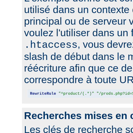
utilisé dans un contexte
principal ou de serveur v
voulez l'utiliser dans un 
, vous devre
.htaccess
slash de début dans le 
réécriture afin que ce de
correspondre à toute UR
RewriteRule
"^product/(.*)"
"/prods.php?id=
Recherches mises en 
Les clés de recherche s