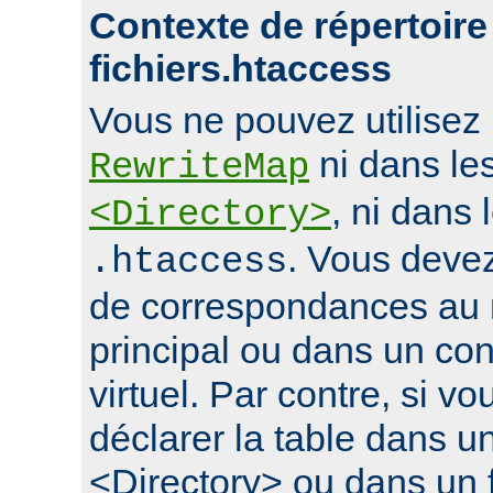
Contexte de répertoire
fichiers.htaccess
Vous ne pouvez utilisez l
ni dans le
RewriteMap
, ni dans 
<Directory>
. Vous devez
.htaccess
de correspondances au 
principal ou dans un con
virtuel. Par contre, si 
déclarer la table dans u
<Directory> ou dans un f