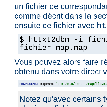
un fichier de corresponda
comme décrit dans la sec
ensuite ce fichier avec
ht
$ httxt2dbm -i fich
fichier-map.map
Vous pouvez alors faire ré
obtenu dans votre directi
RewriteMap
 mapname 
"dbm:/etc/apache/mapfile.m
Notez qu'avec certains 