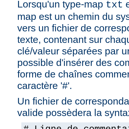
Lorsqu'un type-map
e
txt
map est un chemin du sys
vers un fichier de corres
texte, contenant sur chaq
clé/valeur séparées par un
possible d'insérer des co
forme de chaînes commen
caractère '#'.
Un fichier de corresponda
valide possèdera la synta