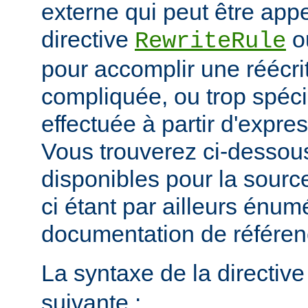
externe qui peut être app
directive
o
RewriteRule
pour accomplir une réécri
compliquée, ou trop spéci
effectuée à partir d'expres
Vous trouverez ci-dessous
disponibles pour la sour
ci étant par ailleurs énum
documentation de référe
La syntaxe de la directiv
suivante :