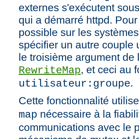
externes s'exécutent sous 
qui a démarré httpd. Pour 
possible sur les systèmes
spécifier un autre couple 
le troisième argument de l
, et ceci au 
RewriteMap
.
utilisateur:groupe
Cette fonctionnalité utili
nécessaire à la fiabil
map
communications avec le 