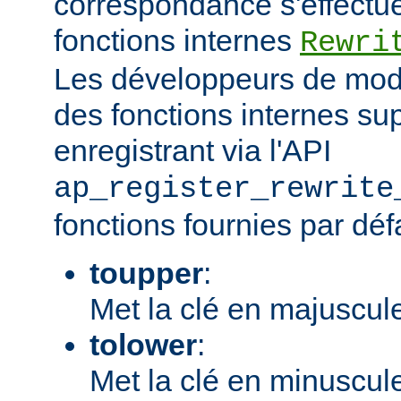
correspondance s'effectu
fonctions internes
Rewri
Les développeurs de modu
des fonctions internes su
enregistrant via l'API
ap_register_rewrite
fonctions fournies par déf
toupper
:
Met la clé en majuscul
tolower
:
Met la clé en minuscul