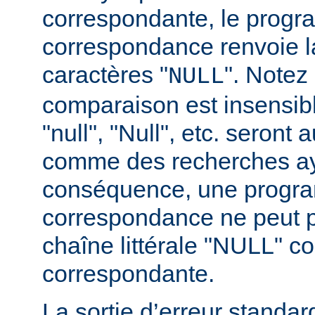
correspondante, le prog
correspondance renvoie l
caractères "
". Notez
NULL
comparaison est insensibl
"null", "Null", etc. seront 
comme des recherches a
conséquence, une progr
correspondance ne peut p
chaîne littérale "NULL" 
correspondante.
La sortie d’erreur standa