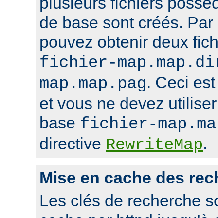
plusieurs fichiers poss
de base sont créés. Par
pouvez obtenir deux fi
fichier-map.map.di
. Ceci est
map.map.pag
et vous ne devez utilise
base
fichier-map.ma
directive
.
RewriteMap
Mise en cache des rec
Les clés de recherche s