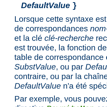
DefaultValue
}
Lorsque cette syntaxe est
de correspondances
nom
et la clé
clé-recherche
rec
est trouvée, la fonction d
table de correspondance 
SubstValue
, ou par
Defau
contraire, ou par la chaîn
DefaultValue
n'a été spéci
Par exemple, vous pouvez