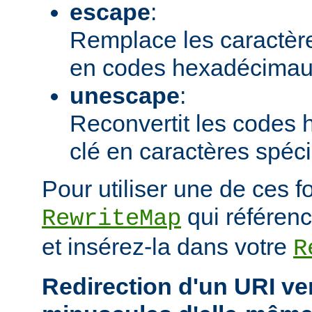
escape
:
Remplace les caractère
en codes hexadécimau
unescape
:
Reconvertit les codes
clé en caractères spéc
Pour utiliser une de ces f
qui référenc
RewriteMap
et insérez-la dans votre
R
Redirection d'un URI ve