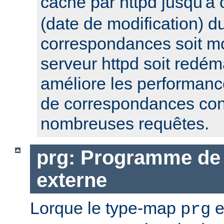
cache par httpd jusqu'à
(date de modification) du
correspondances soit mo
serveur httpd soit redém
améliore les performanc
de correspondances con
nombreuses requêtes.
prg: Programme de 
externe
Lorque le type-map
e
prg